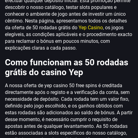
efectuar qualquer depósito inicial. Esta promoção permite
descobrir o nosso catálogo, testar slots populares e
conhecer o ambiente de jogo antes de investir um único
cêntimo. Nesta página, apresentamos todos os detalhes
da oferta de 50 rodadas grátis do
Yep Casino
, os jogos
elegíveis, as condições aplicáveis e o procedimento exacto
para reclamar o bónus em poucos minutos, com
explicações claras a cada passo.
Como funcionam as 50 rodadas
grátis do casino Yep
A nossa oferta de yep casino 50 free spins é creditada
directamente após o registo e a verificação da conta, sem
necessidade de depósito. Cada rodada tem um valor fixo,
definido pelo jogo escolhido, e os ganhos obtidos com
estas rodadas são adicionados ao saldo de bónus. A partir
desse momento, é necessário cumprir o requisito de
apostas antes de qualquer levantamento. As 50 rodadas
estão associadas a slots específicos do nosso catálogo,