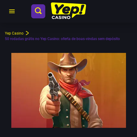
Yep Casino
50 rodadas grátis no Yep Casino: oferta de boas-vindas sem depósito