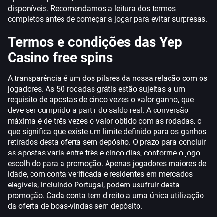
disponíveis. Recomendamos a leitura dos termos
completos antes de começar a jogar para evitar surpresas.
Termos e condições das Yep
Casino free spins
A transparência é um dos pilares da nossa relação com os
jogadores. As 50 rodadas grátis estão sujeitas a um
requisito de apostas de cinco vezes o valor ganho, que
deve ser cumprido a partir do saldo real. A conversão
máxima é de três vezes o valor obtido com as rodadas, o
que significa que existe um limite definido para os ganhos
retirados desta oferta sem depósito. O prazo para concluir
as apostas varia entre três e cinco dias, conforme o jogo
escolhido para a promoção. Apenas jogadores maiores de
idade, com conta verificada e residentes em mercados
elegíveis, incluindo Portugal, podem usufruir desta
promoção. Cada conta tem direito a uma única utilização
da oferta de boas-vindas sem depósito.