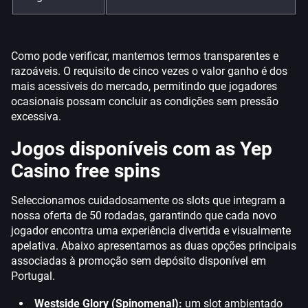
Como pode verificar, mantemos termos transparentes e
razoáveis. O requisito de cinco vezes o valor ganho é dos
mais acessíveis do mercado, permitindo que jogadores
ocasionais possam concluir as condições sem pressão
excessiva.
Jogos disponíveis com as Yep
Casino free spins
Seleccionamos cuidadosamente os slots que integram a
nossa oferta de 50 rodadas, garantindo que cada novo
jogador encontra uma experiência divertida e visualmente
apelativa. Abaixo apresentamos as duas opções principais
associadas à promoção sem depósito disponível em
Portugal.
Westside Glory (Spinomenal):
um slot ambientado