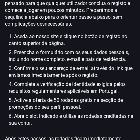
pensado para que qualquer utilizador conclua o registo e
comece a jogar em poucos minutos. Preparámos a
sequência abaixo para o orientar passo a passo, sem
complicações desnecessárias.
Aceda ao nosso site e clique no botão de registo no
canto superior da página.
Preencha o formulário com os seus dados pessoais,
incluindo nome completo, e-mail e país de residência.
Confirme o seu endereço de e-mail através do link que
enviamos imediatamente após o registo.
Complete a verificação de identidade exigida pelos
requisitos regulamentares aplicáveis em Portugal.
Active a oferta de 50 rodadas grátis na secção de
promoções do seu perfil pessoal.
Abra o slot indicado e utilize as rodadas creditadas na
sua conta.
Após estes passos, as rodadas ficam imediatamente