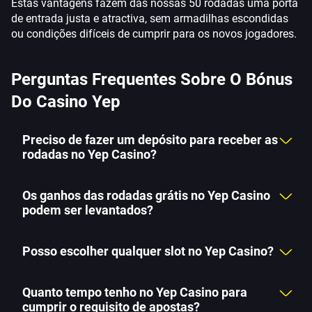
Estas vantagens fazem das nossas 50 rodadas uma porta
de entrada justa e atractiva, sem armadilhas escondidas
ou condições difíceis de cumprir para os novos jogadores.
Perguntas Frequentes Sobre O Bónus
Do Casino Yep
Preciso de fazer um depósito para receber as
rodadas no Yep Casino?
Os ganhos das rodadas grátis no Yep Casino
podem ser levantados?
Posso escolher qualquer slot no Yep Casino?
Quanto tempo tenho no Yep Casino para
cumprir o requisito de apostas?